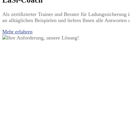
LaSi-Coach
Als zertiﬁzierter Trainer und Berater für Ladungssicherun
an alltäglichen Beispielen und liefern Ihnen alle Antworte
Mehr erfahren