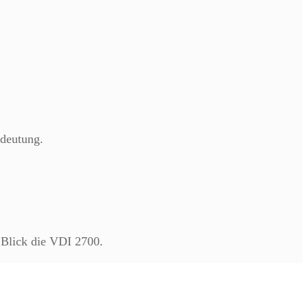
edeutung.
 Blick die VDI 2700.