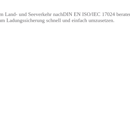
g im Land- und Seeverkehr nachDIN EN ISO/IEC 17024 beraten 
n um Ladungssicherung schnell und einfach umzusetzen.