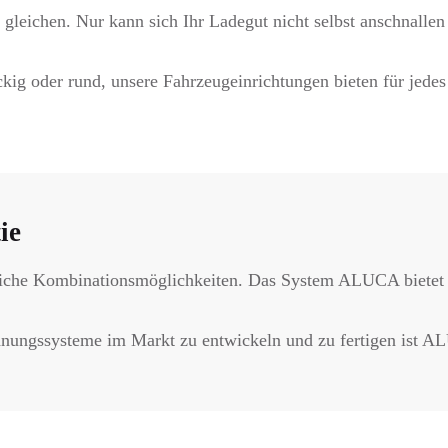
leichen. Nur kann sich Ihr Ladegut nicht selbst anschnallen 
kig oder rund, unsere Fahrzeugeinrichtungen bieten für jedes
ie
iche Kombinationsmöglichkeiten. Das System ALUCA bietet ei
rdnungssysteme im Markt zu entwickeln und zu fertigen ist AL