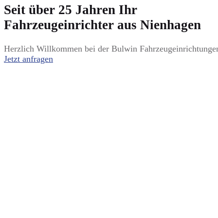
Seit über 25 Jahren Ihr
Fahrzeugeinrichter aus Nienhagen
Herzlich Willkommen bei der Bulwin Fahrzeugeinrichtunge
Jetzt anfragen