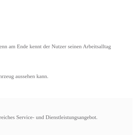
enn am Ende kennt der Nutzer seinen Arbeitsalltag
hrzeug aussehen kann.
eiches Service- und Dienstleistungsangebot.